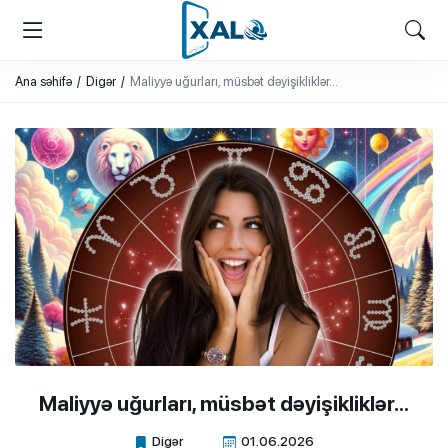
XALQ.ONLINE
ONLAYN PLATFORMA
Ana səhifə
Digər
Maliyyə uğurları, müsbət dəyişikliklər…
Maliyyə uğurları, müsbət dəyişikliklər…
Digər
01.06.2026