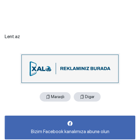
Lent.az
Maraqlı
Digər
Bizim Facebook kanalımıza abunə olun