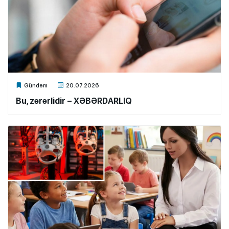
Xalq.Online
Gündəm
20.07.2026
Bu, zərərlidir – XƏBƏRDARLIQ