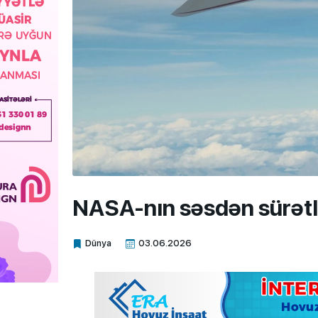
NASA-nın səsdən sürət
Dünya
03.06.2026
Xalq.Online