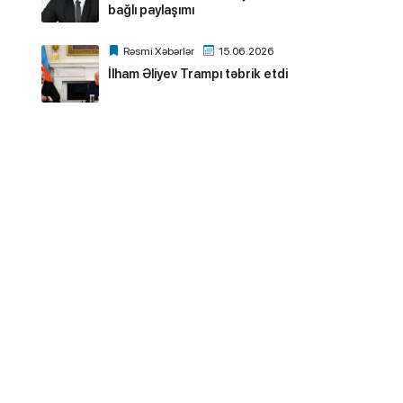
bağlı paylaşımı
Rəsmi Xəbərlər
15.06.2026
İlham Əliyev Trampı təbrik etdi