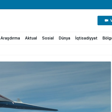
Araşdırma
Aktual
Sosial
Dünya
İqtisadiyyat
Bölg