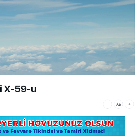
li X-59-u