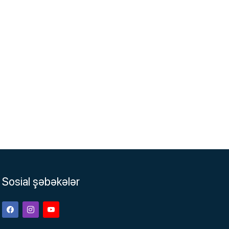
Sosial şəbəkələr
Facebook
Instagram
Youtube