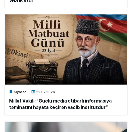
təbrik etdi
Xalq.Online
Siyasət
22.07.2026
Millət Vəkili: “Güclü media etibarlı informasiya
təminatını həyata keçirən vacib institutdur”