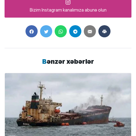
Bizim Instagram kanalımıza abunə olun
Bənzər xəbərlər