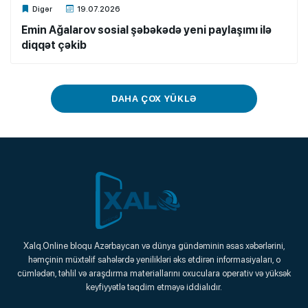
Xalq.Online
Digər
19.07.2026
Emin Ağalarov sosial şəbəkədə yeni paylaşımı ilə
diqqət çəkib
DAHA ÇOX YÜKLƏ
Xalq.Online
Xalq.Online bloqu Azərbaycan və dünya gündəminin əsas xəbərlərini,
həmçinin müxtəlif sahələrdə yenilikləri əks etdirən informasiyaları, o
Onlayn Platforma
cümlədən, təhlil və araşdırma materiallarını oxuculara operativ və yüksək
keyfiyyətlə təqdim etməyə iddialıdır.