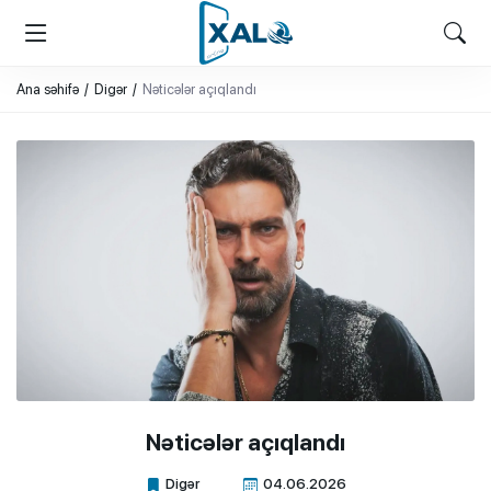
XALQ.ONLINE
ONLAYN PLATFORMA
Ana səhifə
Digər
Nəticələr açıqlandı
Nəticələr açıqlandı
Digər
04.06.2026