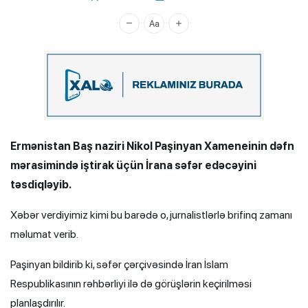
Xalq.Online
Ermənistan Baş naziri Nikol Paşinyan Xameneinin dəfn
mərasimində iştirak üçün İrana səfər edəcəyini
təsdiqləyib.
Xəbər verdiyimiz kimi bu barədə o, jurnalistlərlə brifinq zamanı
məlumat verib.
Paşinyan bildirib ki, səfər çərçivəsində İran İslam
Respublikasının rəhbərliyi ilə də görüşlərin keçirilməsi
planlaşdırılır.