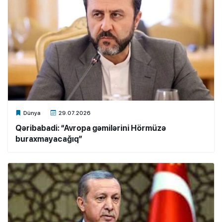
Xalq.Online
Dünya
29.07.2026
Qəribabadi: “Avropa gəmilərini Hörmüzə
buraxmayacağıq”