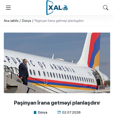
XALQ.ONLINE
ONLAYN PLATFORMA
Ana səhifə
Dünya
Paşinyan İrana getməyi planlaşdırır
Paşinyan İrana getməyi planlaşdırır
Dünya
02.07.2026