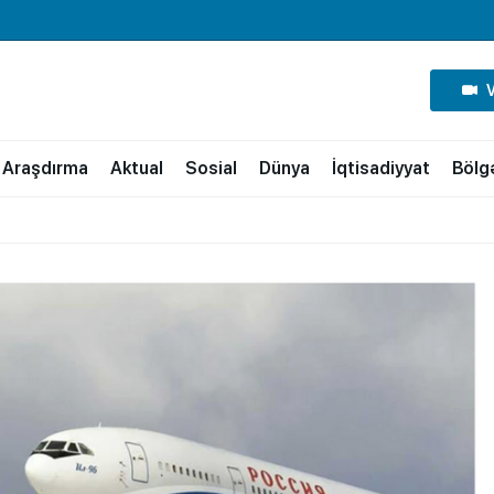
Araşdırma
Aktual
Sosial
Dünya
İqtisadiyyat
Bölg