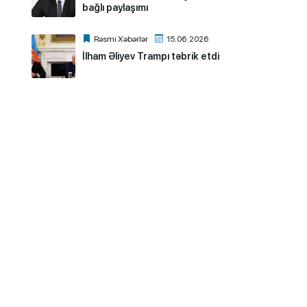
bağlı paylaşımı
Rəsmi Xəbərlər
15.06.2026
İlham Əliyev Trampı təbrik etdi