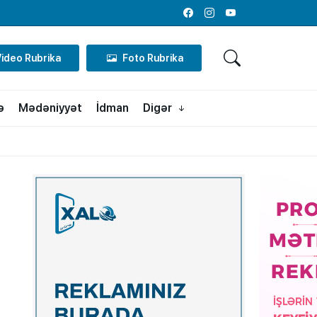
Facebook
Instagram
Youtube
Video Rubrika
Foto Rubrika
ə
Mədəniyyət
İdman
Digər