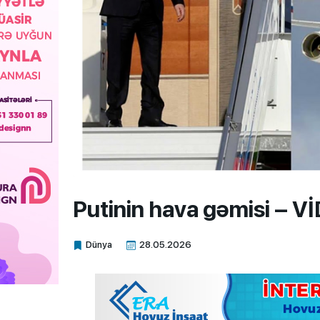
Putinin hava gəmisi – V
Dünya
28.05.2026
Xalq.Online