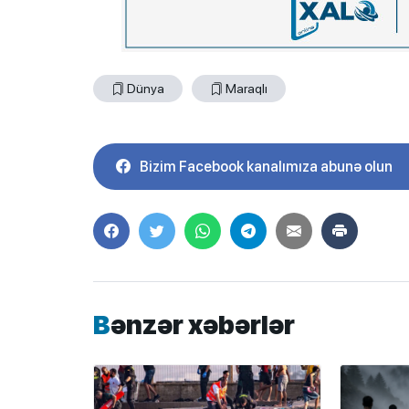
Dünya
Maraqlı
Bizim Facebook kanalımıza abunə olun
Bənzər xəbərlər