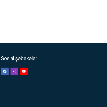
Sosial şəbəkələr
Facebook
Instagram
Youtube