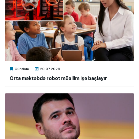
Xalq.Online
Gündəm
20.07.2026
Orta məktəbdə robot müəllim işə başlayır