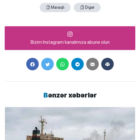
Maraqlı
Digər
Bizim Instagram kanalımıza abunə olun
Bənzər xəbərlər