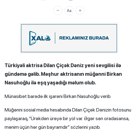
Xalq.Online
Türkiyəli aktrisa Dilan Çiçək Dəniz yeni sevgilisi ilə
gündəmə gəlib. Məşhur aktrisanın müğənni Birkan
Nasuhoğlu ilə eşq yaşadığı məlum olub.
Münasibət barədə ilk işarəni Birkan Nasuhoğlu verib.
Müğənni sosial media hesabında Dilan Çiçək Dənizin fotosunu
paylaşaraq, “Ürəkdən ürəyə bir yol var. Əgər sən oradasansa,
mənim üçün hər gün bayramdır” sözlərini yazıb.