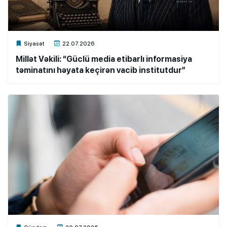
Xalq.Online
Siyasət
22.07.2026
Millət Vəkili: “Güclü media etibarlı informasiya
təminatını həyata keçirən vacib institutdur”