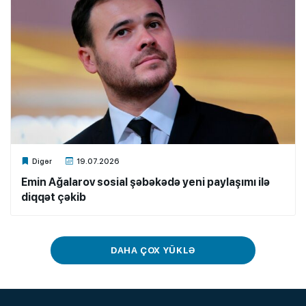
Xalq.Online
Digər
19.07.2026
Emin Ağalarov sosial şəbəkədə yeni paylaşımı ilə
diqqət çəkib
DAHA ÇOX YÜKLƏ