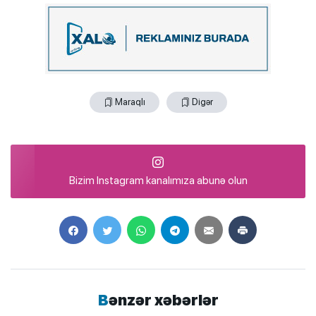
Maraqlı
Digər
Bizim Instagram kanalımıza abunə olun
Bənzər xəbərlər