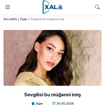
XALQ.ONLINE
ONLAYN PLATFORMA
Ana səhifə
Digər
Sevgilisi bu müğənni imiş
Sevgilisi bu müğənni imiş
Digər
30.05.2026