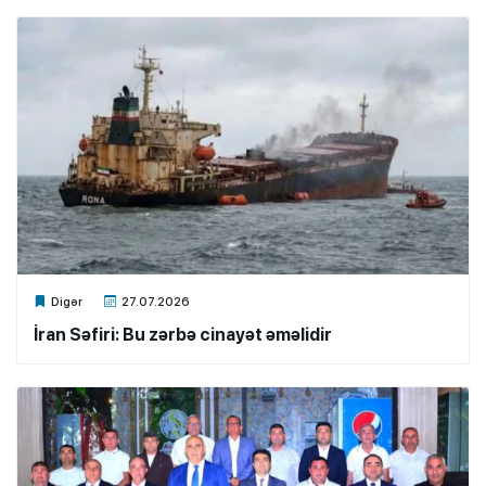
Xalq.Online
Digər
27.07.2026
İran Səfiri: Bu zərbə cinayət əməlidir