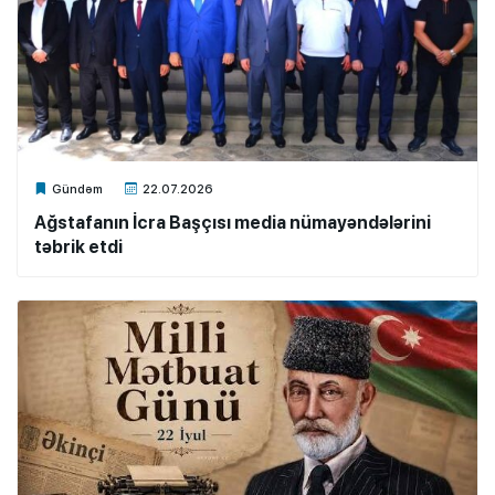
Xalq.Online
Gündəm
22.07.2026
Ağstafanın İcra Başçısı media nümayəndələrini
təbrik etdi