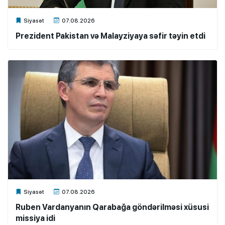
Xalq.Online
Siyasət
07.08.2026
Prezident Pakistan və Malayziyaya səfir təyin etdi
Xalq.Online
Siyasət
07.08.2026
Ruben Vardanyanın Qarabağa göndərilməsi xüsusi
missiya idi