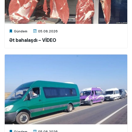
Xalq.Online
Gündəm
05.08.2026
Ət bahalaşdı – VİDEO
Xalq.Online
Gündəm
05.08.2026