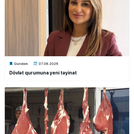
Xalq.Online
Gündəm
07.08.2026
Dövlət qurumuna yeni təyinat