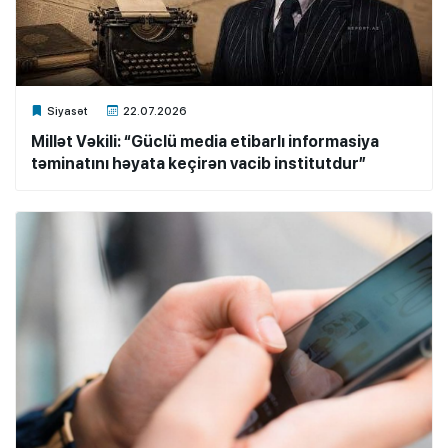
Xalq.Online
Siyasət
22.07.2026
Millət Vəkili: “Güclü media etibarlı informasiya
təminatını həyata keçirən vacib institutdur”