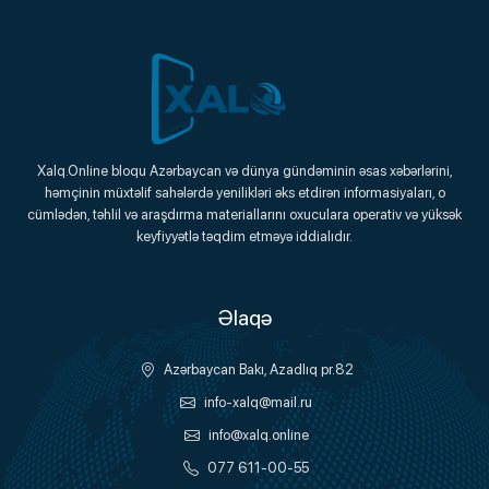
Xalq.Online
Xalq.Online bloqu Azərbaycan və dünya gündəminin əsas xəbərlərini,
həmçinin müxtəlif sahələrdə yenilikləri əks etdirən informasiyaları, o
Onlayn Platforma
cümlədən, təhlil və araşdırma materiallarını oxuculara operativ və yüksək
keyfiyyətlə təqdim etməyə iddialıdır.
Əlaqə
Azərbaycan Bakı, Azadlıq pr.82
info-xalq@mail.ru
info@xalq.online
077 611-00-55