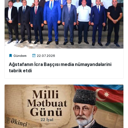
Xalq.Online
Gündəm
22.07.2026
Ağstafanın İcra Başçısı media nümayəndələrini
təbrik etdi