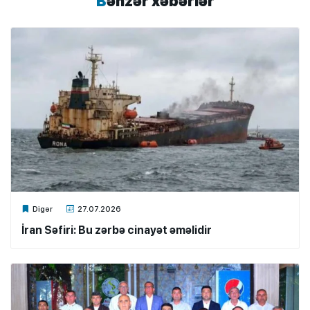
Bənzər xəbərlər
Xalq.Online
Digər
27.07.2026
İran Səfiri: Bu zərbə cinayət əməlidir