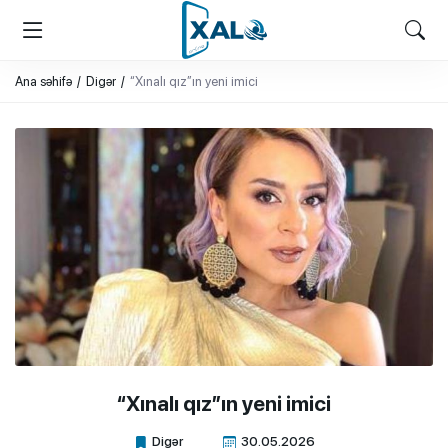
XALQ.ONLINE
ONLAYN PLATFORMA
Ana səhifə
Digər
“Xınalı qız”ın yeni imici
“Xınalı qız”ın yeni imici
Digər
30.05.2026